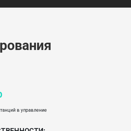
ирования
р
станций в управление
ТВЕННОСТИ: