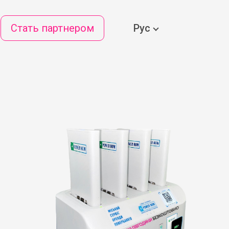
Стать партнером
Рус