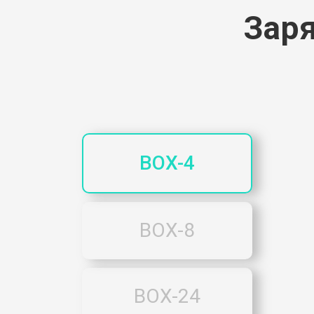
Заря
BOX-4
BOX-8
BOX-24