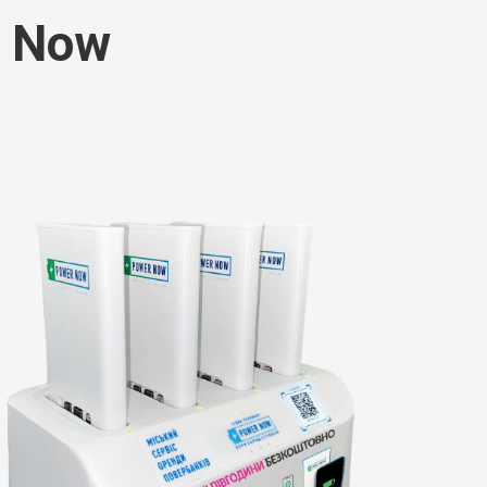
r Now