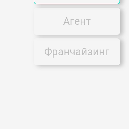
Агент
Франчайзинг