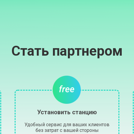
Стать партнером
Установить станцию
Удобный сервис для ваших клиентов
без затрат с вашей стороны