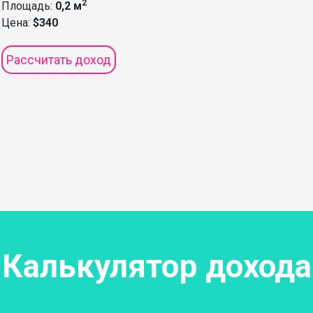
2
Площадь:
0,2 м
Цена:
$340
Рассчитать доход
Калькулятор дохода