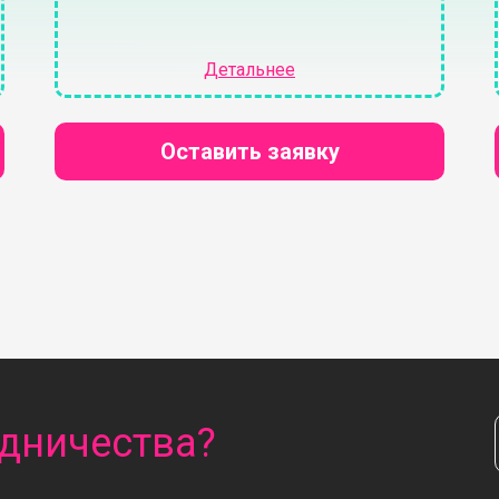
Детальнее
Оставить заявку
удничества?