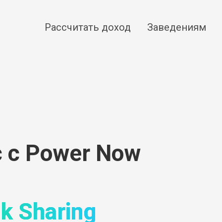
Рассчитать доход
Заведениям
с с Power Now
льной
k Sharing