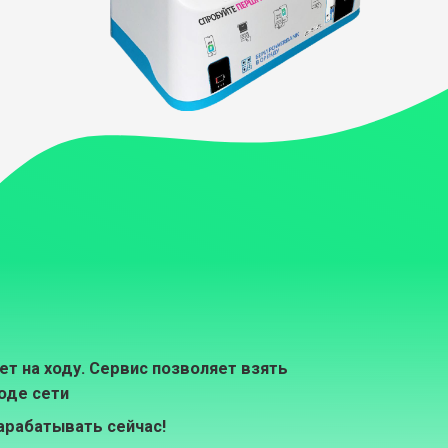
т на ходу. Сервис позволяет взять
оде сети
арабатывать сейчас!